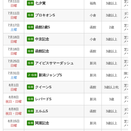
7月11日
芝
2,
七夕賞
GⅢ
福島
3歳以上
日曜
メー
7月11日
ダ
1,
プロキオンS
GⅢ
小倉
3歳以上
日曜
メー
7月17日
芝
1,
函館2歳S
GⅢ
函館
2歳
土曜
メー
7月18日
芝
1,
中京記念
GⅢ
小倉
3歳以上
日曜
メー
7月18日
芝
2,
函館記念
GⅢ
函館
3歳以上
日曜
メー
7月25日
芝
1,
アイビスサマーダッシュ
GⅢ
新潟
3歳以上
日曜
メー
7月31日
障
3,
新潟ジャンプS
J
・
GⅢ
新潟
3歳以上
土曜
メー
8月1日
芝
1,
クイーンS
GⅢ
函館
3歳以上牝
日曜
メー
8月8日
ダ
1,
レパードS
GⅢ
新潟
3歳
祝日・日曜
メー
8月8日
ダ
1,
エルムS
GⅢ
函館
3歳以上
祝日・日曜
メー
8月15日
芝
1,
関屋記念
GⅢ
新潟
3歳以上
日曜
メー