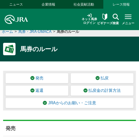
本文へ移動する
ニュース
企業情報
社会貢献活動
レース情報
ネット馬券
ログイン
ビギナーズ
検索
メニュー
ホーム
>
馬券・JRA-UMACA
>
馬券のルール
馬券のルール
発売
払戻
返還
払戻金の計算方法
JRAからのお願い・ご注意
発売