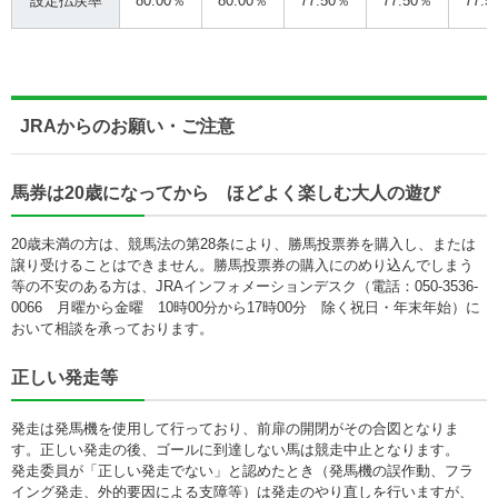
設定払戻率
80.00
％
80.00
％
77.50
％
77.50
％
77.5
JRAからのお願い・ご注意
馬券は20歳になってから ほどよく楽しむ大人の遊び
20歳未満の方は、競馬法の第28条により、勝馬投票券を購入し、または
譲り受けることはできません。勝馬投票券の購入にのめり込んでしまう
等の不安のある方は、JRAインフォメーションデスク（電話：050-3536-
0066 月曜から金曜 10時00分から17時00分 除く祝日・年末年始）に
おいて相談を承っております。
正しい発走等
発走は発馬機を使用して行っており、前扉の開閉がその合図となりま
す。正しい発走の後、ゴールに到達しない馬は競走中止となります。
発走委員が「正しい発走でない」と認めたとき（発馬機の誤作動、フラ
イング発走、外的要因による支障等）は発走のやり直しを行いますが、