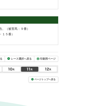
告。（被害馬：９番）
・１５番）
る
レース選択へ戻る
印刷用ページ
ページトップへ戻る