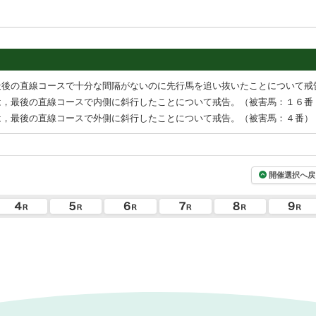
最後の直線コースで十分な間隔がないのに先行馬を追い抜いたことについて戒
は，最後の直線コースで内側に斜行したことについて戒告。（被害馬：１６番
は，最後の直線コースで外側に斜行したことについて戒告。（被害馬：４番）
開催選択へ戻