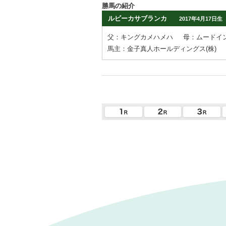
勝馬の紹介
ルビーカサブランカ
2017年4月17日生
父：キングカメハメハ
母：ムードイ
馬主：金子真人ホールディングス(株)