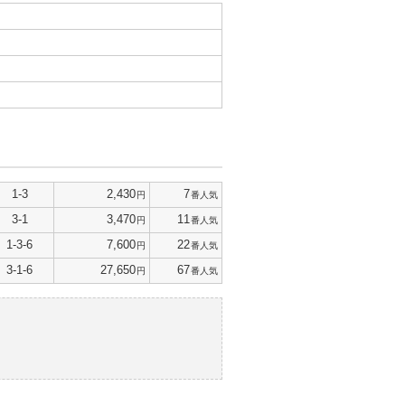
1-3
2,430
7
円
番人気
3-1
3,470
11
円
番人気
1-3-6
7,600
22
円
番人気
3-1-6
27,650
67
円
番人気