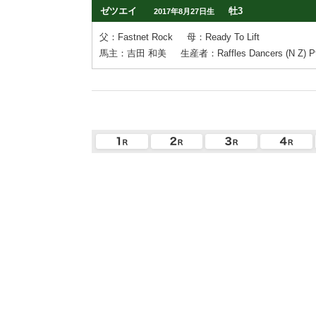
ゼツエイ
牡3
2017年8月27日生
父：Fastnet Rock
母：Ready To Lift
馬主：吉田 和美
生産者：Raffles Dancers (N Z) Pt