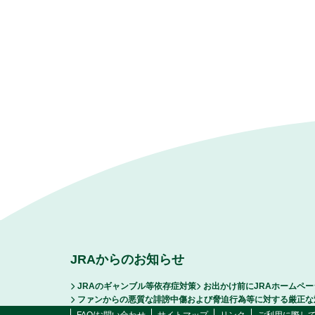
JRAからのお知らせ
JRAのギャンブル等依存症対策
お出かけ前にJRAホームペ
ファンからの悪質な誹謗中傷および脅迫行為等に対する厳正な