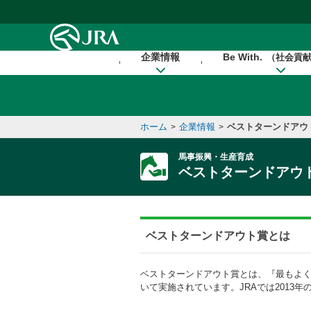
本文へ移動する
企業情報
Be With.
（社会貢
ホーム
企業情報
ベストターンドアウ
>
>
馬事振興・生産育成
ベストターンドアウ
ベストターンドアウト賞とは
ベストターンドアウト賞とは、『最もよく
いて実施されています。JRAでは2013