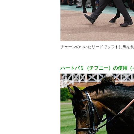
チェーンのついたリードでソフトに馬を
ハートバミ（チフニー）の使用（