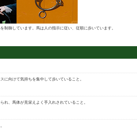
馬を制御しています。馬は人の指示に従い、従順に歩いています。
ースに向けて気持ちを集中して歩いていること。
えられ、馬体が見栄えよく手入れされていること。
と。