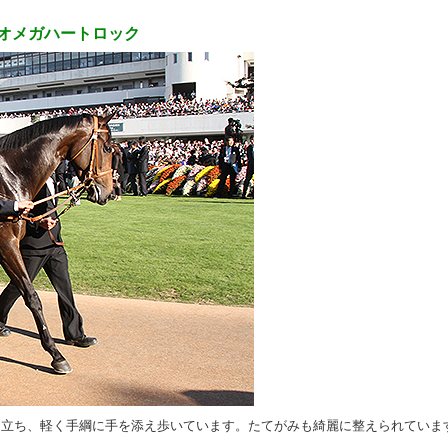
 オメガハートロック
に立ち、軽く手綱に手を添え歩いています。たてがみも綺麗に整えられていま