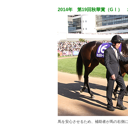
2014年 第19回秋華賞（GⅠ）
馬を安心させるため、補助者が馬の右側