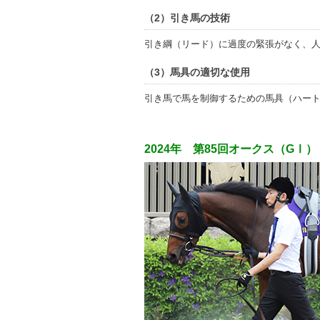
（2）引き馬の技術
引き綱（リード）に過度の緊張がなく、
（3）馬具の適切な使用
引き馬で馬を制御するための馬具（ハー
2024年 第85回オークス（GⅠ