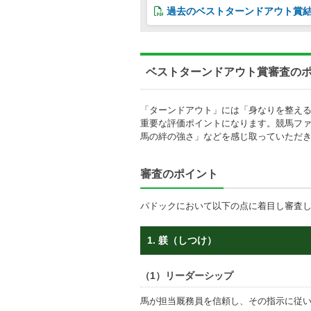
過去のベストターンドアウト賞
ベストターンドアウト賞審査の
「ターンドアウト」には「身なりを整え
重要な評価ポイントになります。競馬フ
馬の絆の強さ」などを感じ取っていただ
審査のポイント
パドックにおいて以下の点に着目し審査
1. 躾（しつけ）
（1）リーダーシップ
馬が担当厩務員を信頼し、その指示に従