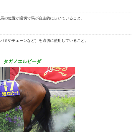
人馬の位置が適切で馬が自主的に歩いていること。
トバミやチェーンなど）を適切に使用していること。
） タガノエルピーダ