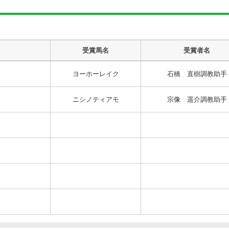
受賞馬名
受賞者名
ヨーホーレイク
石橋 直樹調教助手
ニシノティアモ
宗像 遥介調教助手