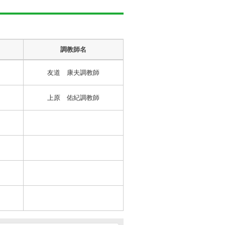
調教師名
友道 康夫調教師
上原 佑紀調教師