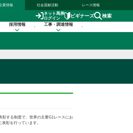
企業情報
社会貢献活動
レース情報
ネット馬券
検索
ビギナーズ
ログイン
採用情報
工事・調達情報
表彰する制度で、世界の主要G1レースにお
心に表彰を行っています。