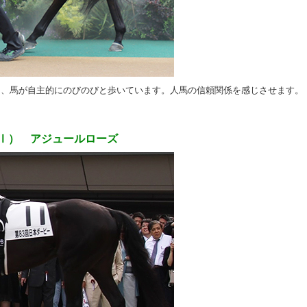
し、馬が自主的にのびのびと歩いています。人馬の信頼関係を感じさせます。
GⅠ） アジュールローズ