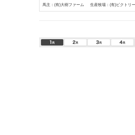
馬主：(有)大樹ファーム
生産牧場：(有)ビクトリ