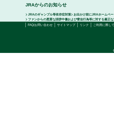
JRAからのお知らせ
JRAのギャンブル等依存症対策
お出かけ前にJRAホームペ
ファンからの悪質な誹謗中傷および脅迫行為等に対する厳正な
FAQ/お問い合わせ
サイトマップ
リンク
ご利用に際し