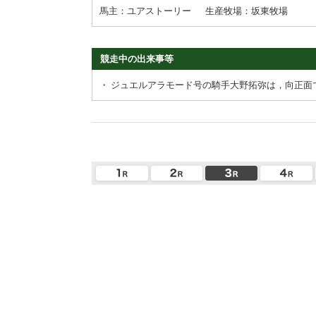
馬主：ユアストーリー
生産牧場：坂東牧場
競走中の出来事等
・
ジュエルアラモード号の騎手大野拓弥は，向正面