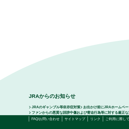
JRAからのお知らせ
JRAのギャンブル等依存症対策
お出かけ前にJRAホームペ
ファンからの悪質な誹謗中傷および脅迫行為等に対する厳正な
FAQ/お問い合わせ
サイトマップ
リンク
ご利用に際し