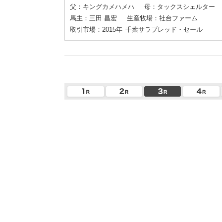
父：キングカメハメハ
母：タックスシェルター
馬主：三田 昌宏
生産牧場：社台ファーム
取引市場：2015年
千葉サラブレッド・セール