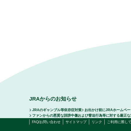
JRAからのお知らせ
JRAのギャンブル等依存症対策
お出かけ前にJRAホームペ
ファンからの悪質な誹謗中傷および脅迫行為等に対する厳正な
FAQ/お問い合わせ
サイトマップ
リンク
ご利用に際し