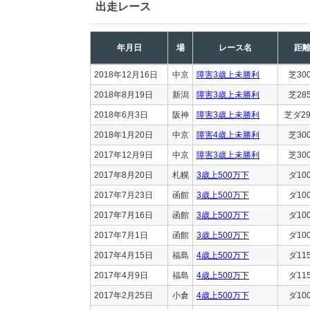
出走レース
年月日
場
レース名
距
2018年12月16日
中京
障害3歳上未勝利
芝30
2018年8月19日
新潟
障害3歳上未勝利
芝28
2018年6月3日
阪神
障害3歳上未勝利
芝ダ29
2018年1月20日
中京
障害4歳上未勝利
芝30
2017年12月9日
中京
障害3歳上未勝利
芝30
2017年8月20日
札幌
3歳上500万下
ダ10
2017年7月23日
函館
3歳上500万下
ダ10
2017年7月16日
函館
3歳上500万下
ダ10
2017年7月1日
函館
3歳上500万下
ダ10
2017年4月15日
福島
4歳上500万下
ダ11
2017年4月9日
福島
4歳上500万下
ダ11
2017年2月25日
小倉
4歳上500万下
ダ10