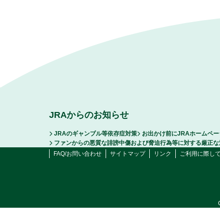
JRAからのお知らせ
JRAのギャンブル等依存症対策
お出かけ前にJRAホームペ
ファンからの悪質な誹謗中傷および脅迫行為等に対する厳正な
FAQ/お問い合わせ
サイトマップ
リンク
ご利用に際し