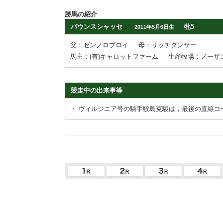
勝馬の紹介
バウンスシャッセ
牝5
2011年5月6日生
父：ゼンノロブロイ
母：リッチダンサー
馬主：(有)キャロットファーム
生産牧場：ノーザ
競走中の出来事等
・
ヴィルジニア号の騎手鮫島克駿は，最後の直線コ