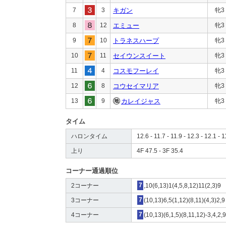
7
3
キガン
牝3
8
12
エミュー
牝3
9
10
トラネスハープ
牝3
10
11
セイウンスイート
牝3
11
4
コスモフーレイ
牝3
12
8
コウセイマリア
牝3
13
9
カレイジャス
牝3
タイム
ハロンタイム
12.6 - 11.7 - 11.9 - 12.3 - 12.1 - 1
上り
4F 47.5 - 3F 35.4
コーナー通過順位
2コーナー
7
,10(6,13)1(4,5,8,12)11(2,3)9
3コーナー
7
(10,13)6,5(1,12)(8,11)(4,3)2,9
4コーナー
7
(10,13)(6,1,5)(8,11,12)-3,4,2,