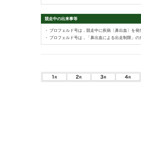
競走中の出来事等
・
ブロフェルド号は，競走中に疾病〔鼻出血〕を発
・
ブロフェルド号は，「鼻出血による出走制限」の