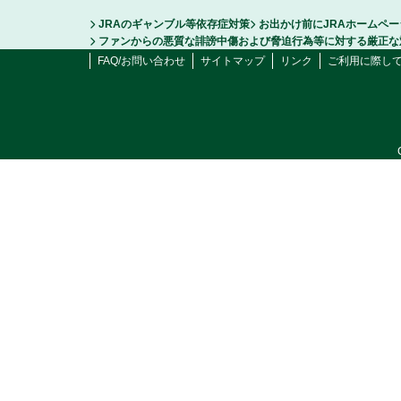
JRAのギャンブル等依存症対策
お出かけ前にJRAホームペ
ファンからの悪質な誹謗中傷および脅迫行為等に対する厳正な
FAQ/お問い合わせ
サイトマップ
リンク
ご利用に際し