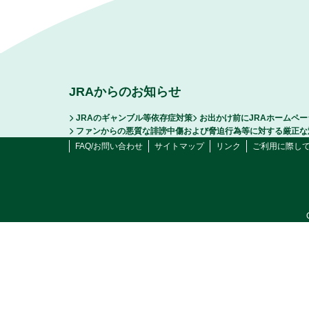
JRAからのお知らせ
JRAのギャンブル等依存症対策
お出かけ前にJRAホームペ
ファンからの悪質な誹謗中傷および脅迫行為等に対する厳正な
FAQ/お問い合わせ
サイトマップ
リンク
ご利用に際し