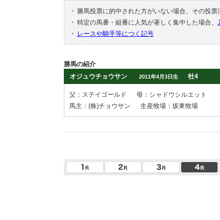
・
勝馬投票に的中された方がいない場合、その投票
・
特定の馬番・組番に人気が著しく集中した場合、
・
レースや騎手等につく記号
勝馬の紹介
オジュウチョウサン
牡4
2011年4月3日生
父：ステイゴールド
母：シャドウシルエット
馬主：(株)チョウサン
生産牧場：坂東牧場