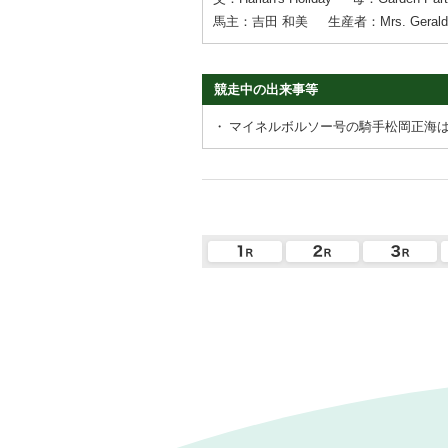
馬主：吉田 和美
生産者：Mrs. Gerald 
競走中の出来事等
・
マイネルボルソー号の騎手松岡正海