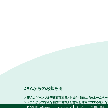
JRAからのお知らせ
JRAのギャンブル等依存症対策
お出かけ前にJRAホームペ
ファンからの悪質な誹謗中傷および脅迫行為等に対する厳正な
FAQ/お問い合わせ
サイトマップ
リンク
ご利用に際し