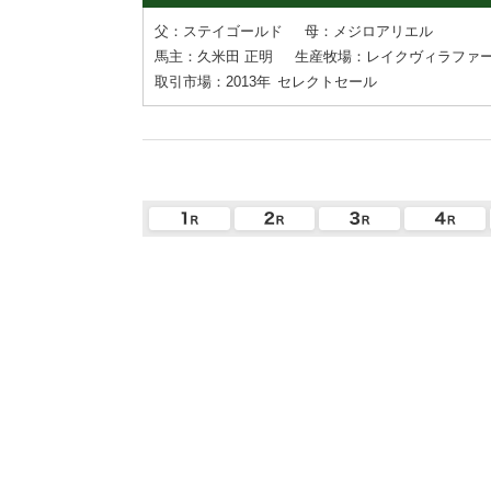
父：ステイゴールド
母：メジロアリエル
馬主：久米田 正明
生産牧場：レイクヴィラファ
取引市場：2013年
セレクトセール