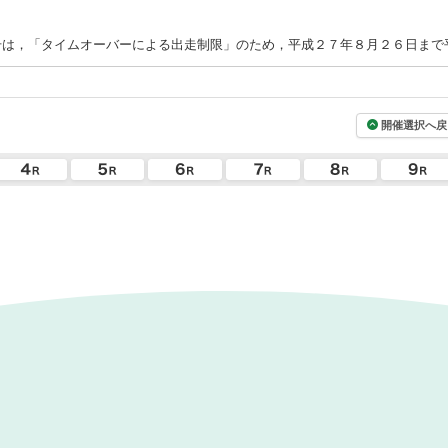
号は，「タイムオーバーによる出走制限」のため，平成２７年８月２６日まで
開催選択へ戻