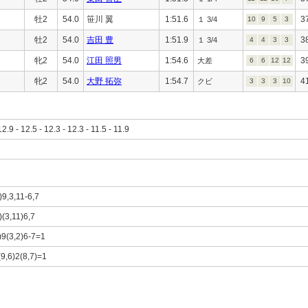
牡2
54.0
笹川 翼
1:51.6
3
１ 3/4
10
9
5
3
牡2
54.0
吉田 豊
1:51.9
3
１ 3/4
4
4
3
3
牝2
54.0
江田 照男
1:54.6
3
大差
6
6
12
12
牝2
54.0
大野 拓弥
1:54.7
4
クビ
3
3
3
10
12.9 - 12.5 - 12.3 - 12.3 - 11.5 - 11.9
)9,3,11-6,7
)(3,11)6,7
)9(3,2)6-7=1
(9,6)2(8,7)=1