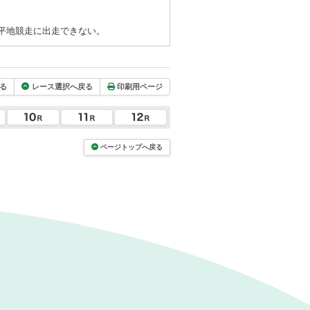
平地競走に出走できない。
る
レース選択へ戻る
印刷用ページ
ページトップへ戻る