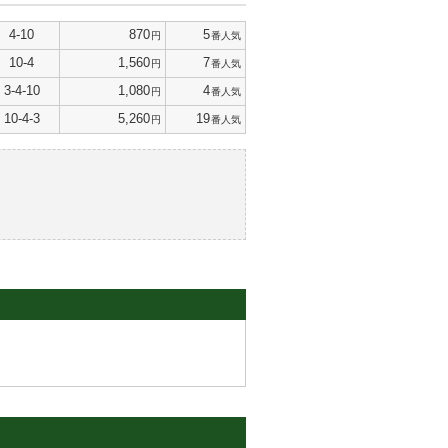
4-10
870
5
円
番人気
10-4
1,560
7
円
番人気
3-4-10
1,080
4
円
番人気
10-4-3
5,260
19
円
番人気