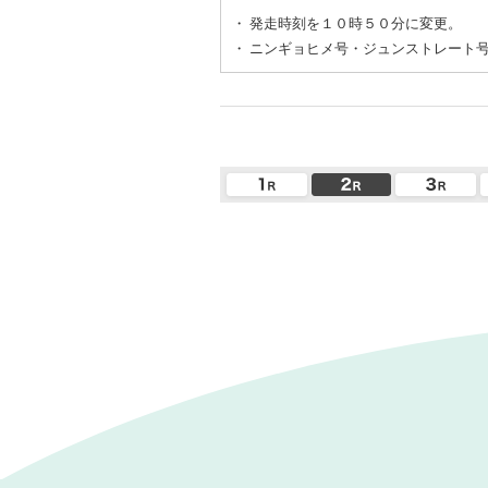
・
発走時刻を１０時５０分に変更。
・
ニンギョヒメ号・ジュンストレート