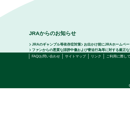
JRAからのお知らせ
JRAのギャンブル等依存症対策
お出かけ前にJRAホームペ
ファンからの悪質な誹謗中傷および脅迫行為等に対する厳正な
FAQ/お問い合わせ
サイトマップ
リンク
ご利用に際し