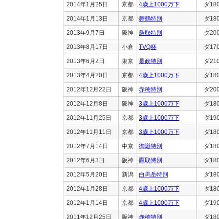
2014年1月25日
京都
4歳上1000万下
ダ18
2014年1月13日
京都
舞鶴特別
ダ18
2013年9月7日
阪神
鳥取特別
ダ20
2013年8月17日
小倉
TVQ杯
ダ17
2013年6月2日
東京
是政特別
ダ21
2013年4月20日
京都
4歳上1000万下
ダ18
2012年12月22日
阪神
赤穂特別
ダ20
2012年12月8日
阪神
3歳上1000万下
ダ18
2012年11月25日
京都
3歳上1000万下
ダ19
2012年11月11日
京都
3歳上1000万下
ダ18
2012年7月14日
中京
御嶽特別
ダ18
2012年6月3日
阪神
鷹取特別
ダ18
2012年5月20日
新潟
白馬岳特別
ダ18
2012年1月28日
京都
4歳上1000万下
ダ18
2012年1月14日
京都
4歳上1000万下
ダ19
2011年12月25日
阪神
赤穂特別
ダ18