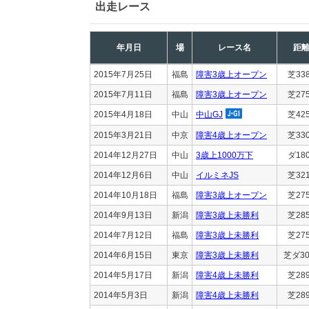
出走レース
年月日
場
レース名
距
2015年7月25日
福島
障害3歳上オープン
芝33
2015年7月11日
福島
障害3歳上オープン
芝27
2015年4月18日
中山
中山GJ
芝42
2015年3月21日
中京
障害4歳上オープン
芝33
2014年12月27日
中山
3歳上1000万下
ダ18
2014年12月6日
中山
イルミネJS
芝32
2014年10月18日
福島
障害3歳上オープン
芝27
2014年9月13日
新潟
障害3歳上未勝利
芝28
2014年7月12日
福島
障害3歳上未勝利
芝27
2014年6月15日
東京
障害3歳上未勝利
芝ダ30
2014年5月17日
新潟
障害4歳上未勝利
芝28
2014年5月3日
新潟
障害4歳上未勝利
芝28