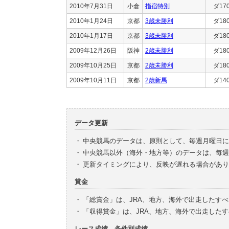
2010年7月31日
小倉
指宿特別
ダ17
2010年1月24日
京都
3歳未勝利
ダ18
2010年1月17日
京都
3歳未勝利
ダ18
2009年12月26日
阪神
2歳未勝利
ダ18
2009年10月25日
京都
2歳未勝利
ダ18
2009年10月11日
京都
2歳新馬
ダ14
データ更新
・
中央競馬のデータは、原則として、毎週月曜日に
・
中央競馬以外（海外・地方等）のデータは、毎週
・
更新タイミングにより、反映が遅れる場合があり
賞金
・
「総賞金」は、JRA、地方、海外で出走したす
・
「収得賞金」は、JRA、地方、海外で出走した
レース成績、条件別成績