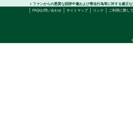
ファンからの悪質な誹謗中傷および脅迫行為等に対する厳正な
FAQ/お問い合わせ
サイトマップ
リンク
ご利用に際し