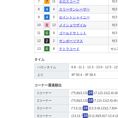
7
11
ホロスコープ
牡3
8
4
スリーサンレーザー
牝3
9
5
セイントシャイニー
牡3
10
12
メイショウザイル
牡3
11
9
ゴールドサミット
牡3
12
2
サンポーツマス
牡3
13
8
テトラコード
せん
タイム
ハロンタイム
6.8 - 11.1 - 12.3 - 13.0 - 12.5 - 12
上り
4F 50.4 - 3F 38.4
コーナー通過順位
1コーナー
(*5,8)(3,13)
10
-(7,12)-11(2,4)-(6
2コーナー
(*5,8)(3,13)
10
(7,12)-11(2,4)-(6
3コーナー
(*13,11)
10
,9,5,3-(8,12)(1,7,6)4
4コーナー
(13,11,*
10
)3-(1,9)(5,6)7-12,4-(2