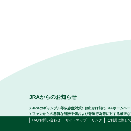
JRAからのお知らせ
JRAのギャンブル等依存症対策
お出かけ前にJRAホームペ
ファンからの悪質な誹謗中傷および脅迫行為等に対する厳正な
FAQ/お問い合わせ
サイトマップ
リンク
ご利用に際し