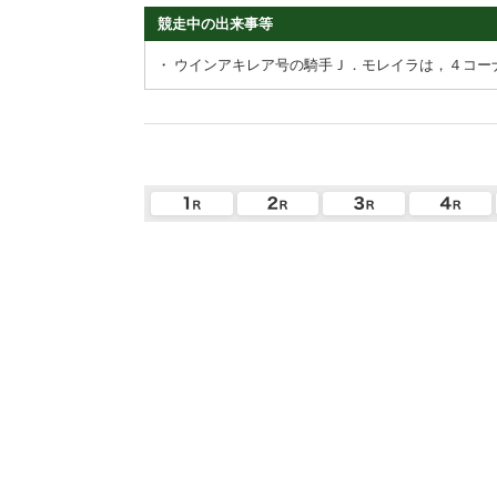
競走中の出来事等
・
ウインアキレア号の騎手Ｊ．モレイラは，４コー