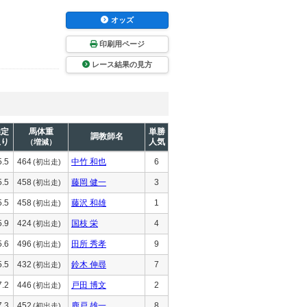
オッズ
印刷用ページ
レース結果の見方
推定
馬体重
単勝
調教師名
上り
人気
（増減）
5.5
464
中竹 和也
6
(初出走)
5.5
458
藤岡 健一
3
(初出走)
5.5
458
藤沢 和雄
1
(初出走)
5.9
424
国枝 栄
4
(初出走)
5.6
496
田所 秀孝
9
(初出走)
5.5
432
鈴木 伸尋
7
(初出走)
7.2
446
戸田 博文
2
(初出走)
7.3
452
鹿戸 雄一
8
(初出走)