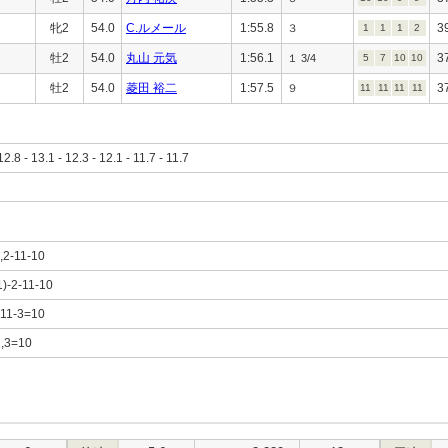
牝2
54.0
C.ルメール
1:55.8
3
３
1
1
1
2
牡2
54.0
丸山 元気
1:56.1
3
１ 3/4
5
7
10
10
牡2
54.0
菱田 裕二
1:57.5
3
９
11
11
11
11
12.8 - 13.1 - 12.3 - 12.1 - 11.7 - 11.7
1,2-11-10
,1)-2-11-10
2-11-3=10
1,3=10