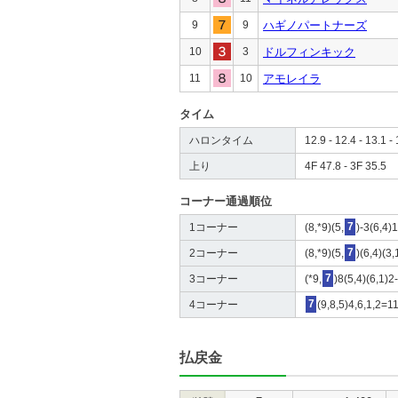
9
9
ハギノパートナーズ
10
3
ドルフィンキック
11
10
アモレイラ
タイム
ハロンタイム
12.9 - 12.4 - 13.1 - 
上り
4F 47.8 - 3F 35.5
コーナー通過順位
1コーナー
(8,*9)(5,
7
)-3(6,4)
2コーナー
(8,*9)(5,
7
)(6,4)(3
3コーナー
(*9,
7
)8(5,4)(6,1)
4コーナー
7
(9,8,5)4,6,1,2=1
払戻金