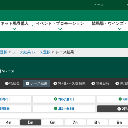
ニュース
ネット馬券購入
イベント・プロモーション
競馬場・ウインズ・
催選択
>
レース結果 レース選択
>
レース結果
日 5レース
払戻金
レース結果
特別レース登録馬
開催日程
馬場
新潟7日
2回小倉7日
2回
新潟8日
2回小倉8日
2回