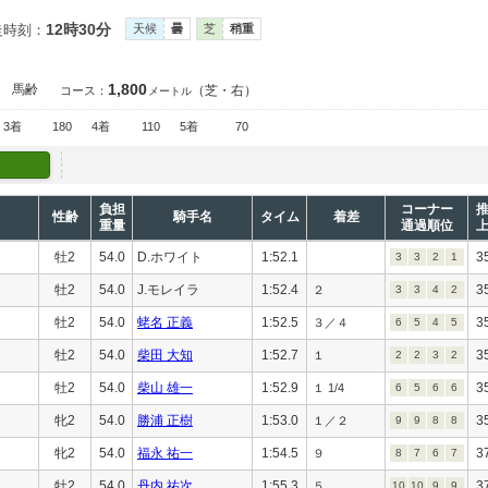
12時30分
走時刻：
天候
曇
芝
稍重
1,800
］
馬齢
（芝・右）
コース：
メートル
3着
180
4着
110
5着
70
負担
コーナー
性齢
騎手名
タイム
着差
重量
通過順位
牡2
54.0
D.ホワイト
1:52.1
3
3
3
2
1
牡2
54.0
J.モレイラ
1:52.4
3
２
3
3
4
2
牡2
54.0
蛯名 正義
1:52.5
3
３／４
6
5
4
5
牡2
54.0
柴田 大知
1:52.7
3
１
2
2
3
2
牡2
54.0
柴山 雄一
1:52.9
3
１ 1/4
6
5
6
6
牝2
54.0
勝浦 正樹
1:53.0
3
１／２
9
9
8
8
牝2
54.0
福永 祐一
1:54.5
3
９
8
7
6
7
牡2
54.0
丹内 祐次
1:55.3
3
５
10
10
9
9