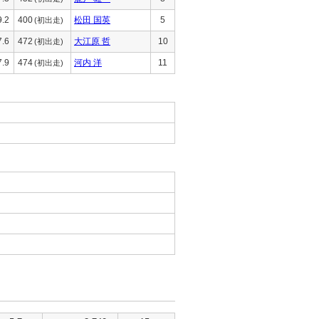
9.2
400
松田 国英
5
(初出走)
7.6
472
大江原 哲
10
(初出走)
7.9
474
河内 洋
11
(初出走)