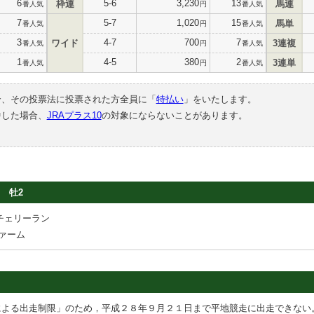
6
5-6
3,230
13
枠連
馬連
番人気
円
番人気
7
5-7
1,020
15
馬単
番人気
円
番人気
3
4-7
700
7
ワイド
3連複
番人気
円
番人気
1
4-5
380
2
3連単
番人気
円
番人気
合、その投票法に投票された方全員に「
特払い
」をいたします。
中した場合、
JRAプラス10
の対象にならないことがあります。
牡2
チェリーラン
ァーム
による出走制限」のため，平成２８年９月２１日まで平地競走に出走できない