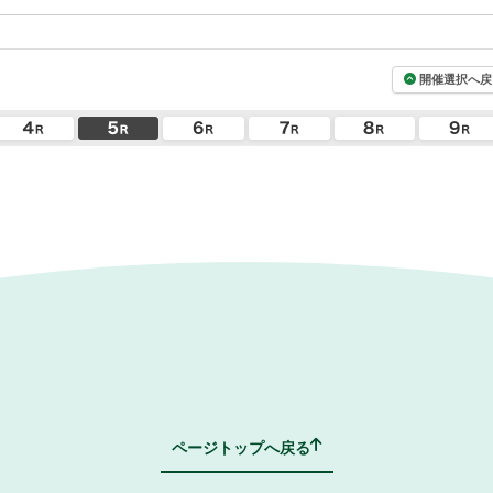
開催選択へ戻
ページトップへ戻る