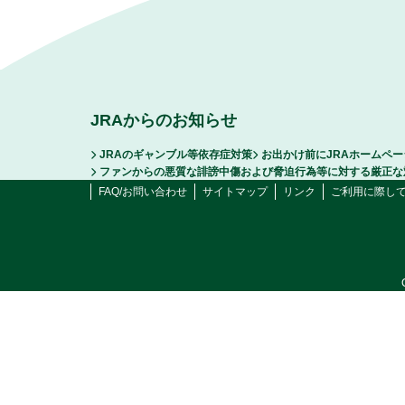
JRAからのお知らせ
JRAのギャンブル等依存症対策
お出かけ前にJRAホームペ
ファンからの悪質な誹謗中傷および脅迫行為等に対する厳正な
FAQ/お問い合わせ
サイトマップ
リンク
ご利用に際し