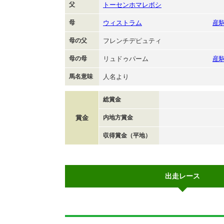
父
トーセンホマレボシ
母
ウィストラム
産
母の父
フレンチデピュティ
母の母
リュドゥパーム
産
馬名意味
人名より
総賞金
賞金
内地方賞金
収得賞金（平地）
出走レース