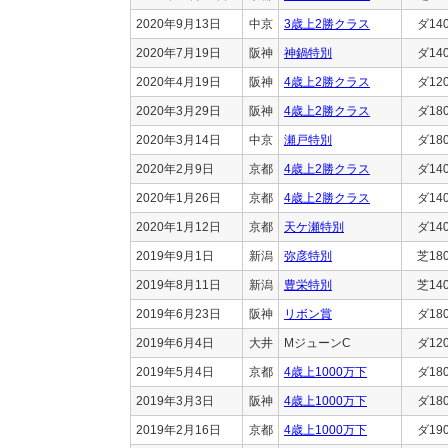
2020年9月13日
中京
3歳上2勝クラス
ダ14
2020年7月19日
阪神
神鍋特別
ダ14
2020年4月19日
阪神
4歳上2勝クラス
ダ12
2020年3月29日
阪神
4歳上2勝クラス
ダ18
2020年3月14日
中京
瀬戸特別
ダ18
2020年2月9日
京都
4歳上2勝クラス
ダ14
2020年1月26日
京都
4歳上2勝クラス
ダ14
2020年1月12日
京都
天ケ瀬特別
ダ14
2019年9月1日
新潟
弥彦特別
芝18
2019年8月11日
新潟
豊栄特別
芝14
2019年6月23日
阪神
リボン賞
ダ18
2019年6月4日
大井
MジューンC
ダ12
2019年5月4日
京都
4歳上1000万下
ダ18
2019年3月3日
阪神
4歳上1000万下
ダ18
2019年2月16日
京都
4歳上1000万下
ダ19