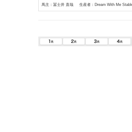
馬主：冨士井 直哉
生産者：Dream With Me Stable