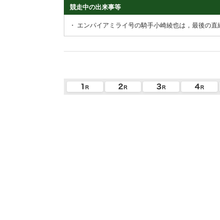
競走中の出来事等
・
エンパイアミライ号の騎手小崎綾也は，最後の直