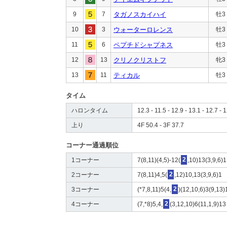
9
7
タガノスカイハイ
牡3
10
3
ウォーターロレンス
牡3
11
6
ペプチドシャプネス
牡3
12
13
クリノクリストフ
牝3
13
11
ティカル
牡3
タイム
ハロンタイム
12.3 - 11.5 - 12.9 - 13.1 - 12.7 - 1
上り
4F 50.4 - 3F 37.7
コーナー通過順位
1コーナー
7(8,11)(4,5)-12(
2
,10)13(3,9,6)1
2コーナー
7(8,11)4,5(
2
,12)10,13(3,9,6)1
3コーナー
(*7,8,11)5(4,
2
)(12,10,6)3(9,13)
4コーナー
(7,*8)5,4,
2
(3,12,10)6(11,1,9)13