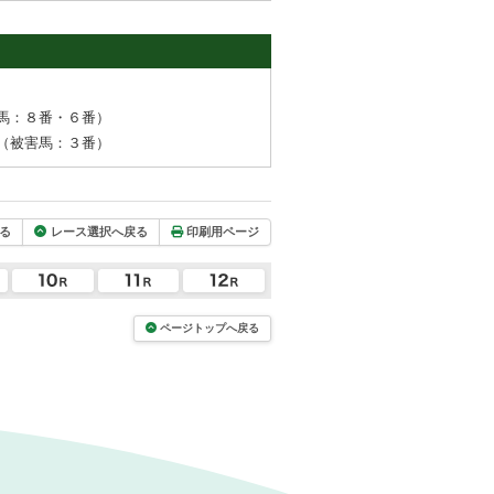
馬：８番・６番）
（被害馬：３番）
る
レース選択へ戻る
印刷用ページ
ページトップへ戻る