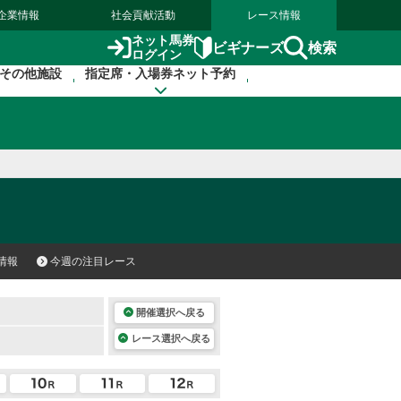
企業情報
社会貢献活動
レース情報
ネット馬券
検索
ビギナーズ
ログイン
その他施設
指定席・入場券ネット予約
情報
今週の注目レース
開催選択へ戻る
レース選択へ戻る