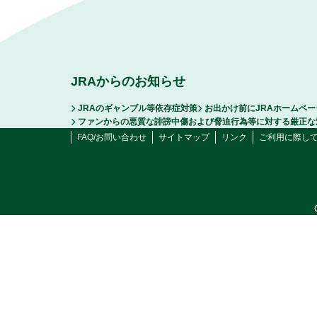
JRAからのお知らせ
JRAのギャンブル等依存症対策
お出かけ前にJRAホームペ
ファンからの悪質な誹謗中傷および脅迫行為等に対する厳正な
FAQ/お問い合わせ
サイトマップ
リンク
ご利用に際し