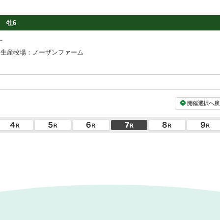
牡6
ー
生産牧場：ノーザンファーム
開催選択へ戻