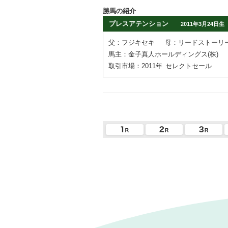
勝馬の紹介
プレスアテンション
2011年3月24日生
父：フジキセキ
母：リードストーリ
馬主：金子真人ホールディングス(株)
取引市場：2011年
セレクトセール