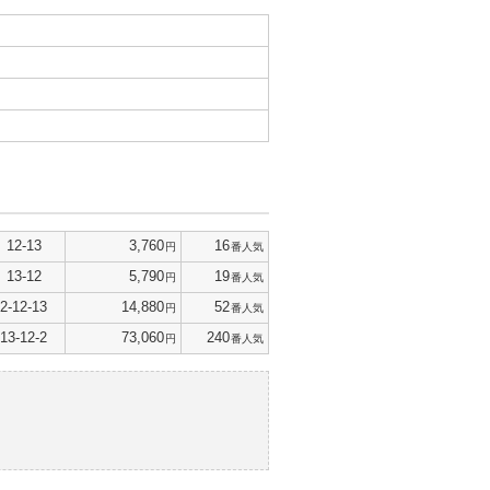
12-13
3,760
16
円
番人気
13-12
5,790
19
円
番人気
2-12-13
14,880
52
円
番人気
13-12-2
73,060
240
円
番人気