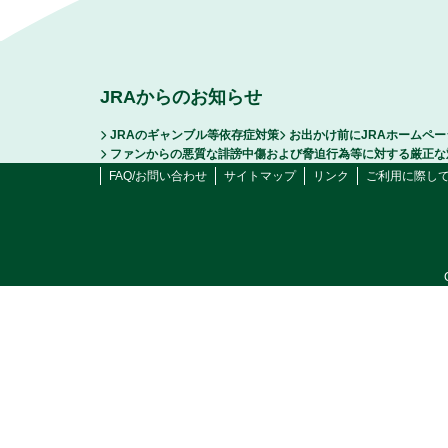
JRAからのお知らせ
JRAのギャンブル等依存症対策
お出かけ前にJRAホームペ
ファンからの悪質な誹謗中傷および脅迫行為等に対する厳正な
FAQ/お問い合わせ
サイトマップ
リンク
ご利用に際し