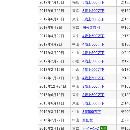
2017年7月15日
福島
3歳上500万下
芝18
2017年6月25日
東京
3歳上500万下
芝16
2017年6月18日
東京
3歳上500万下
芝16
2017年6月3日
東京
国分寺特別
芝16
2017年4月22日
東京
4歳上500万下
ダ16
2017年4月9日
中山
4歳上500万下
ダ18
2017年3月20日
中山
4歳上500万下
ダ24
2017年2月26日
小倉
4歳上500万下
ダ17
2017年2月12日
小倉
4歳上500万下
ダ17
2017年1月21日
中山
4歳上500万下
ダ18
2016年12月24日
中山
3歳上500万下
芝16
2016年6月19日
東京
3歳上500万下
芝18
2016年6月11日
東京
3歳上500万下
芝14
2016年3月12日
中山
3歳500万下
芝20
2016年2月27日
中山
水仙賞
芝22
2016年2月13日
東京
クイーンC
芝16