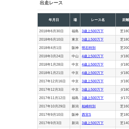
出走レース
年月日
場
レース名
距
2018年6月30日
福島
3歳上500万下
芝18
2018年6月10日
東京
3歳上500万下
芝18
2018年4月1日
阪神
明石特別
芝20
2018年3月24日
中山
4歳上500万下
ダ18
2018年1月28日
中京
4歳上500万下
ダ18
2018年1月21日
中京
4歳上500万下
ダ18
2017年12月16日
中京
3歳上500万下
ダ18
2017年12月3日
中京
3歳上500万下
ダ18
2017年11月12日
福島
3歳上500万下
ダ17
2017年10月29日
新潟
柏崎特別
芝16
2017年9月10日
阪神
西宮S
芝18
2017年9月3日
新潟
3歳上500万下
芝14