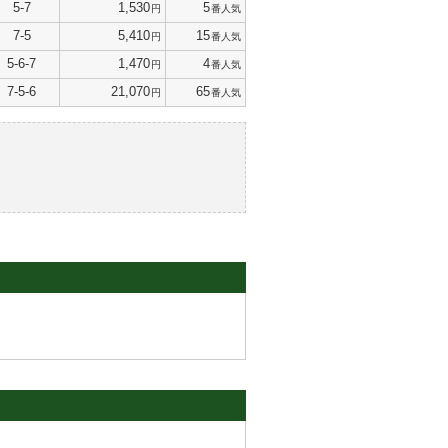
5-7
1,530
5
円
番人気
7-5
5,410
15
円
番人気
5-6-7
1,470
4
円
番人気
7-5-6
21,070
65
円
番人気