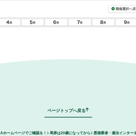
開催選択へ戻
ページトップへ戻る
RAホームページでご確認を！
馬券は20歳になってから
悪徳業者・違法インター