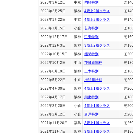
2023年3月12日
中京
岡崎特別
芝14
2023年2月25日
阪神
4歳上2勝クラス
芝14
2023年1月22日
中京
4歳上2勝クラス
芝14
2023年1月15日
小倉
玄海特別
芝18
2022年12月17日
阪神
甲東特別
芝16
2022年12月3日
阪神
3歳上2勝クラス
芝18
2022年10月15日
阪神
能勢特別
芝20
2022年10月2日
中山
茨城新聞杯
芝18
2022年6月19日
阪神
三木特別
芝18
2022年5月22日
中京
揖斐川特別
芝20
2022年4月30日
阪神
4歳上1勝クラス
芝20
2022年4月17日
阪神
須磨特別
芝18
2022年2月20日
小倉
4歳上1勝クラス
芝20
2022年2月12日
小倉
唐戸特別
芝20
2021年11月20日
福島
3歳上1勝クラス
芝26
2021年11月7日
阪神
3歳上1勝クラス
芝18