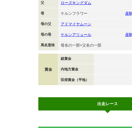
父
ローズキングダム
母
ケルンフラワー
産
母の父
アドマイヤムーン
母の母
ケルンアリュール
産
馬名意味
母名の一部+父名の一部
総賞金
賞金
内地方賞金
収得賞金（平地）
出走レース