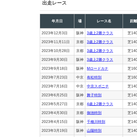
出走レース
年月日
場
レース名
距
2023年12月3日
阪神
3歳上2勝クラス
芝14
2023年11月11日
京都
3歳上2勝クラス
芝14
2023年10月28日
京都
3歳上2勝クラス
芝14
2023年9月30日
阪神
3歳上2勝クラス
芝14
2023年9月18日
阪神
Mロードカナ
芝16
2023年7月23日
中京
有松特別
芝16
2023年7月16日
中京
中京スポニチ
芝14
2023年6月25日
阪神
舞子特別
芝14
2023年5月27日
京都
4歳上2勝クラス
芝14
2023年4月30日
京都
御池特別
芝14
2023年4月15日
阪神
千種川特別
芝14
2023年3月19日
阪神
山陽特別
芝14