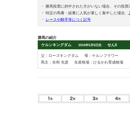
・
勝馬投票に的中された方がいない場合、その投票
・
特定の馬番・組番に人気が著しく集中した場合、
・
レースや騎手等につく記号
勝馬の紹介
ケルンキングダム
せん6
2016年5月6日生
父：ローズキングダム
母：ケルンフラワー
馬主：谷和 光彦
生産牧場：ひるかわ育成牧場