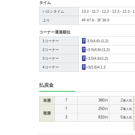
タイム
ハロンタイム
13.2 - 11.7 - 12.2 - 12.3 - 12.3 - 1
上り
4F 47.6 - 3F 36.0
コーナー通過順位
1コーナー
7
-3,5(4,6)-(1,2)
2コーナー
7
=3-5(4,6)-(1,2)
3コーナー
7
=3,5(4,6)(1,2)
4コーナー
7
=3(5,6)4,1,2
払戻金
7
380
2
単勝
円
番人気
7
250
2
円
番人気
複勝
3
810
5
円
番人気