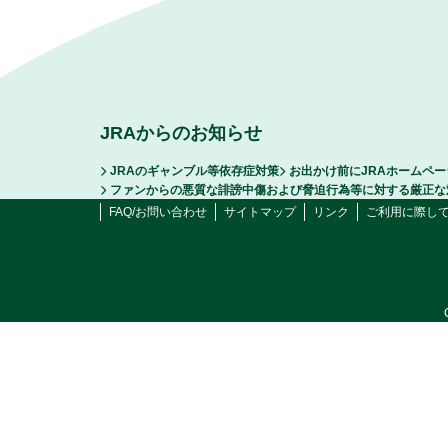
JRAからのお知らせ
JRAのギャンブル等依存症対策
お出かけ前にJRAホームペ
ファンからの悪質な誹謗中傷および脅迫行為等に対する厳正な
FAQ/お問い合わせ
サイトマップ
リンク
ご利用に際し