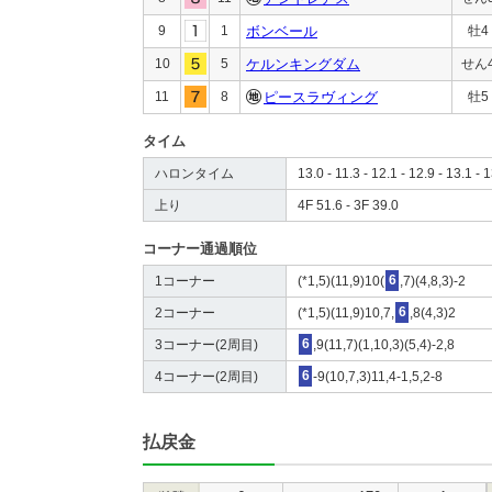
9
1
ボンベール
牡4
10
5
ケルンキングダム
せん
11
8
ピースラヴィング
牡5
タイム
ハロンタイム
13.0 - 11.3 - 12.1 - 12.9 - 13.1 - 1
上り
4F 51.6 - 3F 39.0
コーナー通過順位
1コーナー
(*1,5)(11,9)10(
6
,7)(4,8,3)-2
2コーナー
(*1,5)(11,9)10,7,
6
,8(4,3)2
3コーナー(2周目)
6
,9(11,7)(1,10,3)(5,4)-2,8
4コーナー(2周目)
6
-9(10,7,3)11,4-1,5,2-8
払戻金