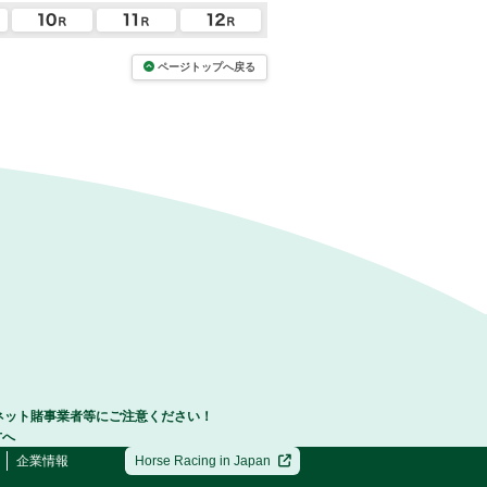
ページトップへ戻る
ネット賭事業者等にご注意ください！
方へ
企業情報
Horse Racing in Japan