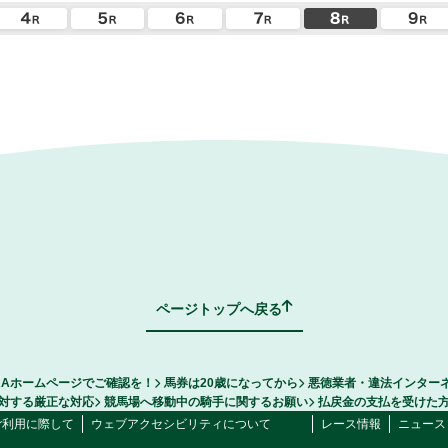
ページトップへ戻る
RAホームページでご確認を！
馬券は20歳になってから
悪徳業者・違法インター
対する厳正な対応
競馬場へ移動中の騎手に関するお願い
払戻金の支払を受けた
ご利用に際して
ウェブアクセシビリティについて
レース情報
ニュース