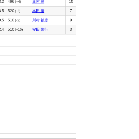
8.2
496
奥村 豊
10
(+4)
8.5
520
本田 優
7
(-2)
9.5
510
川村 禎彦
9
(-2)
2.4
510
安田 隆行
3
(+10)