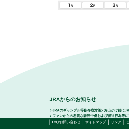
JRAからのお知らせ
JRAのギャンブル等依存症対策
お出かけ前にJ
ファンからの悪質な誹謗中傷および脅迫行為等に
FAQ/お問い合わせ
サイトマップ
リンク