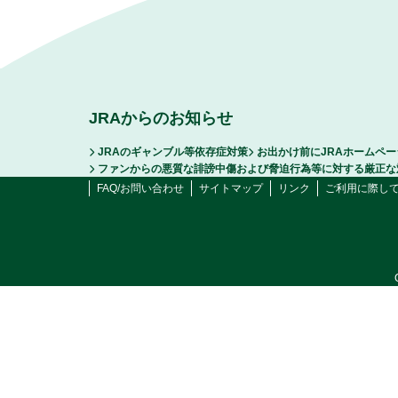
JRAからのお知らせ
JRAのギャンブル等依存症対策
お出かけ前にJRAホームペ
ファンからの悪質な誹謗中傷および脅迫行為等に対する厳正な
FAQ/お問い合わせ
サイトマップ
リンク
ご利用に際し