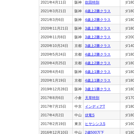
2021年4月11日
阪神
吹田特別
ダ18
2021年3月21日
阪神
4歳上2勝クラス
ダ18
2021年3月6日
阪神
4歳上2勝クラス
ダ18
2020年11月21日
阪神
3歳上2勝クラス
ダ18
2020年11月8日
阪神
3歳上2勝クラス
ダ20
2020年10月24日
京都
3歳上2勝クラス
ダ14
2020年5月24日
京都
4歳上2勝クラス
ダ18
2020年4月25日
京都
4歳上2勝クラス
ダ18
2020年4月4日
阪神
4歳上1勝クラス
ダ18
2020年1月19日
京都
4歳上1勝クラス
ダ18
2019年12月28日
阪神
3歳上1勝クラス
ダ18
2017年8月6日
小倉
天草特別
ダ17
2017年7月15日
中京
インディアT
ダ18
2017年4月2日
中山
伏竜S
ダ18
2017年2月19日
東京
ヒヤシンスS
ダ16
2016年12月10日
中山
2歳500万下
ダ18