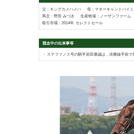
父：キングカメハメハ
母：マネーキャントバイミ
馬主：野田 みづき
生産牧場：ノーザンファーム
取引市場：2014年
セレクトセール
競走中の出来事等
・
ステファノス号の騎手岩田康誠は，決勝線手前で