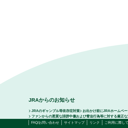
JRAからのお知らせ
JRAのギャンブル等依存症対策
お出かけ前にJRAホームペ
ファンからの悪質な誹謗中傷および脅迫行為等に対する厳正な
FAQ/お問い合わせ
サイトマップ
リンク
ご利用に際し