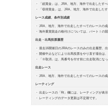
・
「総賞金」は、JRA、地方、海外で出走したす
・
「収得賞金」は、JRA、地方、海外で出走した
レース成績、条件別成績
・
JRA、地方、海外で出走したすべてのレースの
・
海外重賞競走の格付けについては、パートⅠの競
出走・出馬投票履歴
・
過去16開催日のJRAのレースのみの出走履歴、
・
開催中止などにより出馬投票をやり直す場合は、
・
「※取消」は、馬番号を付す前に出走取消になっ
出走レース
・
JRA、地方、海外で出走したすべてのレースの
レーティング
・
出走レースの「Rt」欄には、レーティングが表
・
レーティングのデータ更新は不定期です。