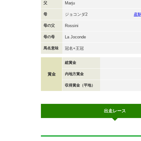
父
Marju
母
ジョコンダ2
産
母の父
Rossini
母の母
La Joconde
馬名意味
冠名+王冠
総賞金
賞金
内地方賞金
収得賞金（平地）
出走レース