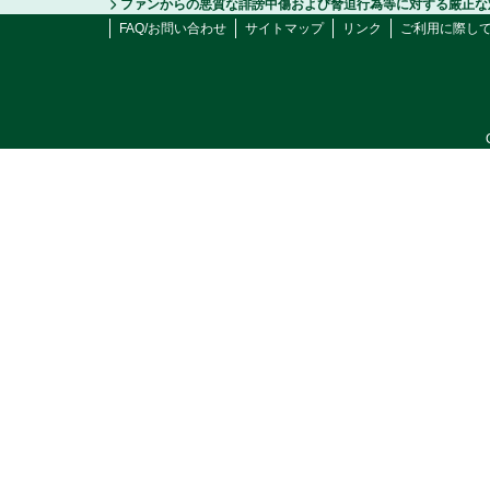
ファンからの悪質な誹謗中傷および脅迫行為等に対する厳正な
FAQ/お問い合わせ
サイトマップ
リンク
ご利用に際し