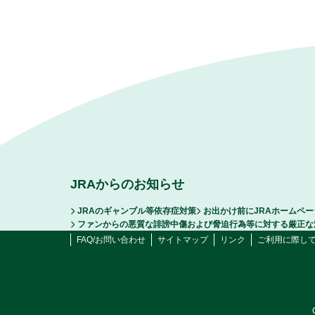
JRAからのお知らせ
JRAのギャンブル等依存症対策
お出かけ前にJRAホームペ
ファンからの悪質な誹謗中傷および脅迫行為等に対する厳正な
FAQ/お問い合わせ
サイトマップ
リンク
ご利用に際し