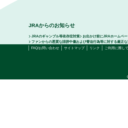
JRAからのお知らせ
JRAのギャンブル等依存症対策
お出かけ前にJRAホームペ
ファンからの悪質な誹謗中傷および脅迫行為等に対する厳正な
FAQ/お問い合わせ
サイトマップ
リンク
ご利用に際し