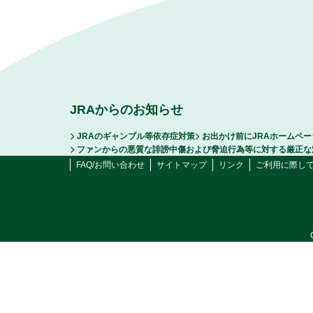
JRAからのお知らせ
JRAのギャンブル等依存症対策
お出かけ前にJRAホームペ
ファンからの悪質な誹謗中傷および脅迫行為等に対する厳正な
FAQ/お問い合わせ
サイトマップ
リンク
ご利用に際し