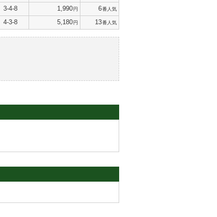
3-4-8
1,990
6
円
番人気
4-3-8
5,180
13
円
番人気