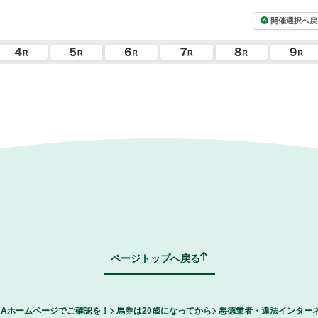
開催選択へ戻
ページトップへ戻る
RAホームページでご確認を！
馬券は20歳になってから
悪徳業者・違法インター