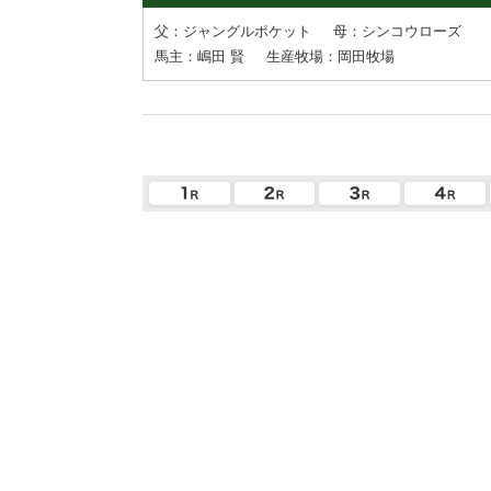
父：ジャングルポケット
母：シンコウローズ
馬主：嶋田 賢
生産牧場：岡田牧場