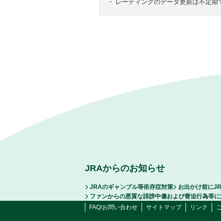
・
レーティングのデータ更新は不定期
JRAからのお知らせ
JRAのギャンブル等依存症対策
お出かけ前にJ
ファンからの悪質な誹謗中傷および脅迫行為等に
FAQ/お問い合わせ
サイトマップ
リンク