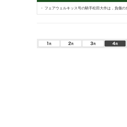
・
フェアウェルキッス号の騎手松田大作は，負傷の