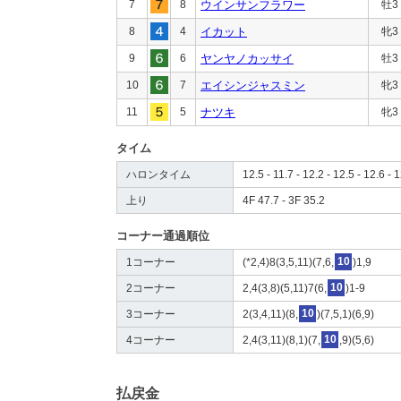
7
8
ウインサンフラワー
牡3
8
4
イカット
牝3
9
6
ヤンヤノカッサイ
牡3
10
7
エイシンジャスミン
牝3
11
5
ナツキ
牝3
タイム
ハロンタイム
12.5 - 11.7 - 12.2 - 12.5 - 12.6 - 1
上り
4F 47.7 - 3F 35.2
コーナー通過順位
1コーナー
(*2,4)8(3,5,11)(7,6,
10
)1,9
2コーナー
2,4(3,8)(5,11)7(6,
10
)1-9
3コーナー
2(3,4,11)(8,
10
)(7,5,1)(6,9)
4コーナー
2,4(3,11)(8,1)(7,
10
,9)(5,6)
払戻金