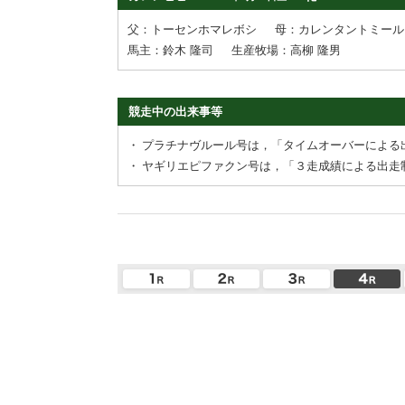
父：トーセンホマレボシ
母：カレンタントミール
馬主：鈴木 隆司
生産牧場：高柳 隆男
競走中の出来事等
・
プラチナヴルール号は，「タイムオーバーによる
・
ヤギリエピファクン号は，「３走成績による出走