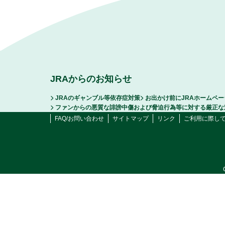
JRAからのお知らせ
JRAのギャンブル等依存症対策
お出かけ前にJRAホームペ
ファンからの悪質な誹謗中傷および脅迫行為等に対する厳正な
FAQ/お問い合わせ
サイトマップ
リンク
ご利用に際し