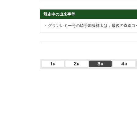
競走中の出来事等
・
グランレミー号の騎手加藤祥太は，最後の直線コ