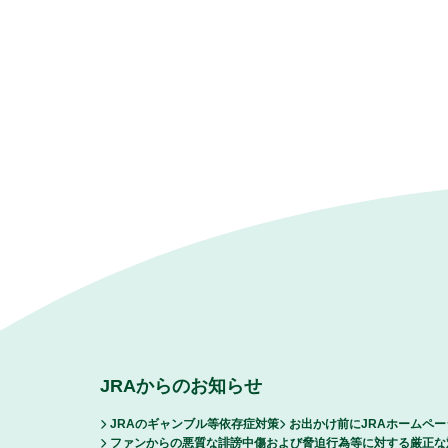
JRAからのお知らせ
JRAのギャンブル等依存症対策
お出かけ前にJRAホームペ
ファンからの悪質な誹謗中傷および脅迫行為等に対する厳正な